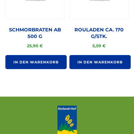
SCHMORBRATEN AB
ROULADEN CA. 170
500 G
G/STK.
25,90
€
5,59
€
IN DEN WARENKORB
IN DEN WARENKORB