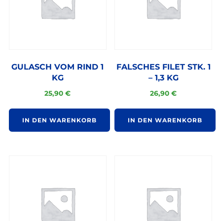
GULASCH VOM RIND 1
FALSCHES FILET STK. 1
KG
– 1,3 KG
25,90
€
26,90
€
IN DEN WARENKORB
IN DEN WARENKORB