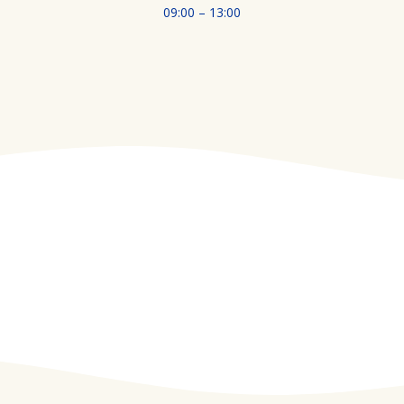
09:00 – 13:00