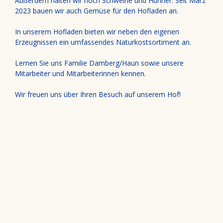
Außerdem halten wir noch Schweine und Hühner. Seit März
2023 bauen wir auch Gemüse für den Hofladen an.
In unserem Hofladen bieten wir neben den eigenen
Erzeugnissen ein umfassendes Naturkostsortiment an.
Lernen Sie uns Familie Damberg/Haun sowie unsere
Mitarbeiter und Mitarbeiterinnen kennen.
Wir freuen uns über Ihren Besuch auf unserem Hof!