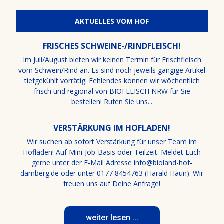
AKTUELLES VOM HOF
FRISCHES SCHWEINE-/RINDFLEISCH!
Im Juli/August bieten wir keinen Termin für Frischfleisch
vom Schwein/Rind an. Es sind noch jeweils gängige Artikel
tiefgekühlt vorrätig. Fehlendes können wir wöchentlich
frisch und regional von BIOFLEISCH NRW für Sie
bestellen! Rufen Sie uns...
VERSTÄRKUNG IM HOFLADEN!
Wir suchen ab sofort Verstärkung für unser Team im
Hofladen! Auf Mini-Job-Basis oder Teilzeit. Meldet Euch
gerne unter der E-Mail Adresse info@bioland-hof-
damberg.de oder unter 0177 8454763 (Harald Haun). Wir
freuen uns auf Deine Anfrage!
weiter lesen ...