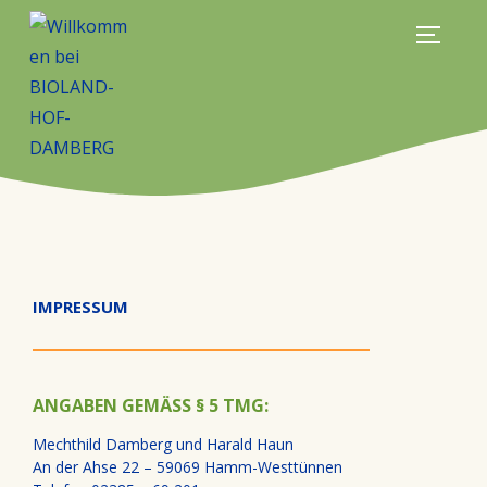
IMPRESSUM
ANGABEN GEMÄSS § 5 TMG:
Mechthild Damberg und Harald Haun
An der Ahse 22 – 59069 Hamm-Westtünnen