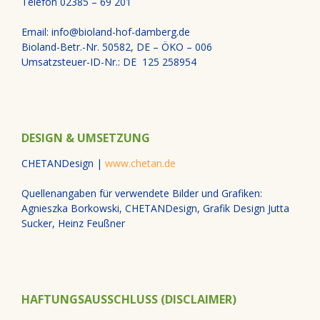
Telefon 02385 – 69 201
Email: info@bioland-hof-damberg.de
Bioland-Betr.-Nr. 50582, DE – ÖKO – 006
Umsatzsteuer-ID-Nr.: DE 125 258954
DESIGN & UMSETZUNG
CHETANDesign |
www.chetan.de
Quellenangaben für verwendete Bilder und Grafiken:
Agnieszka Borkowski, CHETANDesign, Grafik Design Jutta
Sucker, Heinz Feußner
HAFTUNGSAUSSCHLUSS (DISCLAIMER)