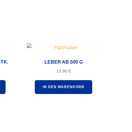
TK.
LEBER AB 500 G
12,90
€
IN DEN WARENKORB