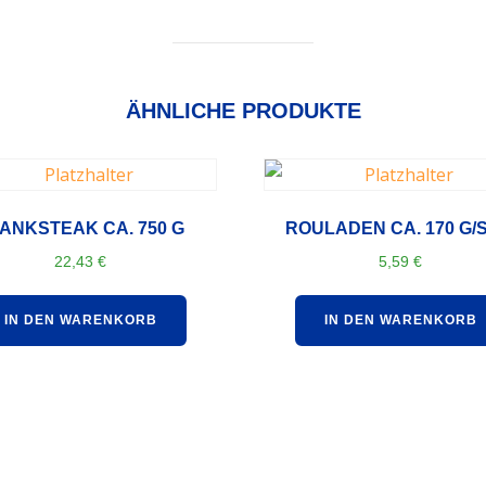
ÄHNLICHE PRODUKTE
ANKSTEAK CA. 750 G
ROULADEN CA. 170 G/S
22,43
€
5,59
€
IN DEN WARENKORB
IN DEN WARENKORB