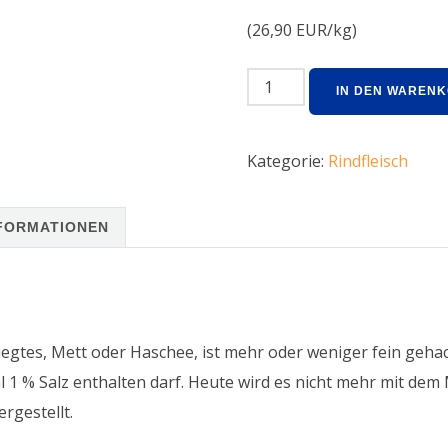
(26,90 EUR/kg)
IN DEN WAREN
Kategorie:
Rindfleisch
NFORMATIONEN
wiegtes, Mett oder Haschee, ist mehr oder weniger fein geha
l 1 % Salz enthalten darf. Heute wird es nicht mehr mit de
rgestellt.