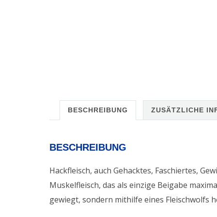
BESCHREIBUNG
ZUSÄTZLICHE I
BESCHREIBUNG
Hackfleisch, auch Gehacktes, Faschiertes, Ge
Muskelfleisch, das als einzige Beigabe maxima
gewiegt, sondern mithilfe eines Fleischwolfs he