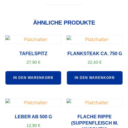
ÄHNLICHE PRODUKTE
TAFELSPITZ
FLANKSTEAK CA. 750 G
27,90
€
22,43
€
IN DEN WARENKORB
IN DEN WARENKORB
LEBER AB 500 G
FLACHE RIPPE
(SUPPENFLEISCH M.
12,90
€