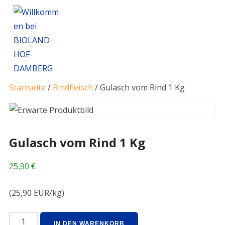
Startseite
/
Rindfleisch
/ Gulasch vom Rind 1 Kg
Gulasch vom Rind 1 Kg
25,90
€
(25,90 EUR/kg)
IN DEN WARENKORB