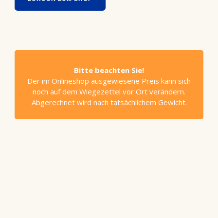
Bitte beachten Sie!
Der im Onlineshop ausgewiesene Preis kann sich
noch auf dem Wiegezettel vor Ort verändern.
Abgerechnet wird nach tatsächlichem Gewicht.