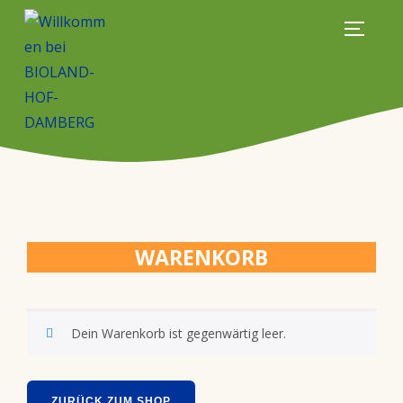
WARENKORB
Dein Warenkorb ist gegenwärtig leer.
ZURÜCK ZUM SHOP