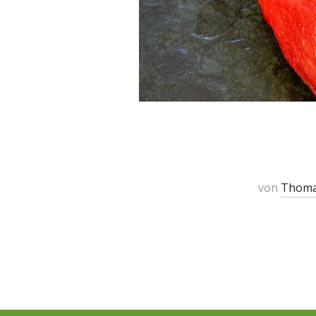
von
Thom