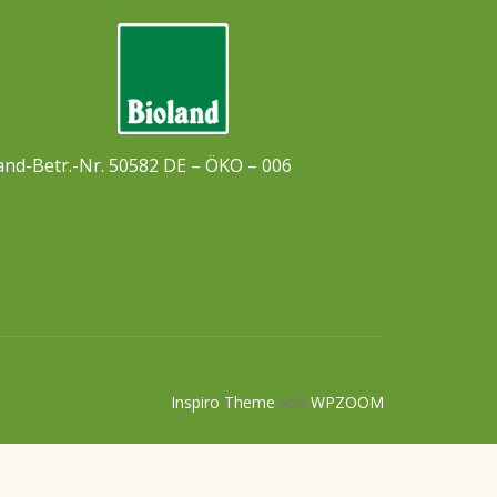
and-Betr.-Nr. 50582 DE – ÖKO – 006
Inspiro Theme
von
WPZOOM