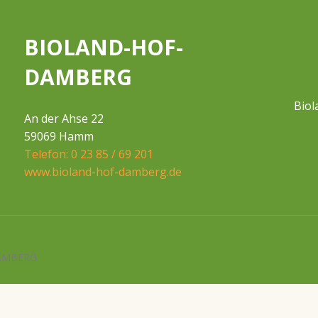
BIOLAND-HOF-
DAMBERG
Biol
An der Ahse 22
59069 Hamm
Telefon: 0 23 85 / 69 201
www.bioland-hof-damberg.de
DAMBERG