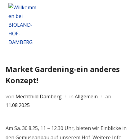
Market Gardening-ein anderes
Konzept!
von
Mechthild Damberg
in
Allgemein
an
11.08.2025
Am Sa. 30.8.25, 11 – 12.30 Uhr, bieten wir Einblicke in
den Gemüseanbau auf unserem Hof. Weitere Info