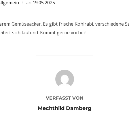
Allgemein
an
19.05.2025
rem Gemüseacker. Es gibt frische Kohlrabi, verschiedene Sa
itert sich laufend. Kommt gerne vorbei!
BEITRAGSAUTOR
VERFASST VON
Mechthild Damberg