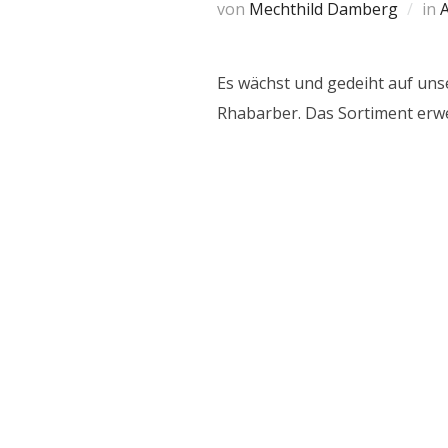
von
Mechthild Damberg
in
Es wächst und gedeiht auf unse
Rhabarber. Das Sortiment erwe