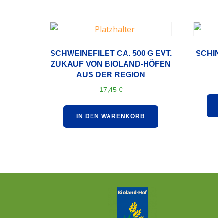
SCHWEINEFILET CA. 500 G EVT.
SCHI
ZUKAUF VON BIOLAND-HÖFEN
AUS DER REGION
17,45
€
IN DEN WARENKORB