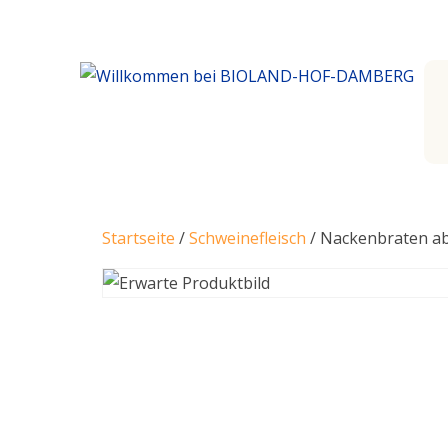
Startseite
/
Schweinefleisch
/ Nackenbraten ab