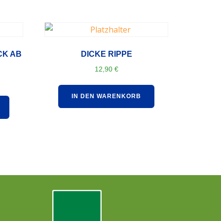
CK AB
DICKE RIPPE
12,90
€
IN DEN WARENKORB