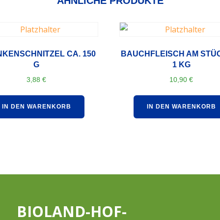
ÄHNLICHE PRODUKTE
NKENSCHNITZEL CA. 150
BAUCHFLEISCH AM STÜ
G
1 KG
3,88
€
10,90
€
IN DEN WARENKORB
IN DEN WARENKORB
BIOLAND-HOF-