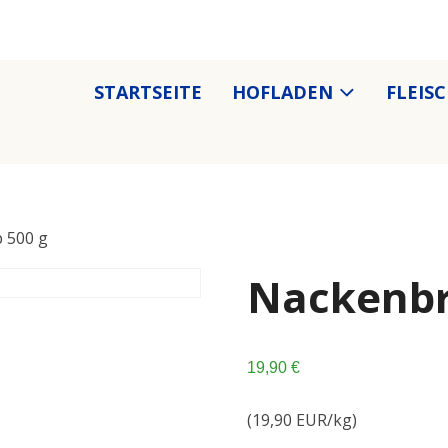
STARTSEITE
HOFLADEN
FLEIS
 500 g
Nackenbr
19,90
€
(19,90 EUR/kg)